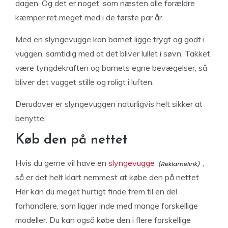
dagen. Og det er noget, som næsten alle forældre
kæmper ret meget med i de første par år.
Med en slyngevugge kan barnet ligge trygt og godt i
vuggen, samtidig med at det bliver lullet i søvn. Takket
være tyngdekraften og barnets egne bevægelser, så
bliver det vugget stille og roligt i luften.
Derudover er slyngevuggen naturligvis helt sikker at
benytte.
Køb den på nettet
Hvis du gerne vil have en
slyngevugge
,
så er det helt klart nemmest at købe den på nettet.
Her kan du meget hurtigt finde frem til en del
forhandlere, som ligger inde med mange forskellige
modeller. Du kan også købe den i flere forskellige