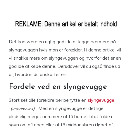
Det kan være en rigtig god ide at kigge nærmere på
slyngevuggen hvis man er forælder. I i denne artikel vil
vi snakke mere om slyngevuggen og hvorfor det er en
god ide at købe denne. Derudover vil du også finde ud
af, hvordan du anskaffer en.
Fordele ved en slyngevugge
Stort set alle forældre bør benytte en
slyngevugge
. Med en slyngevugge er det lige
pludselig meget nemmere at få barnet til at falde i
søvn om aftenen eller at få middagsluren i løbet af