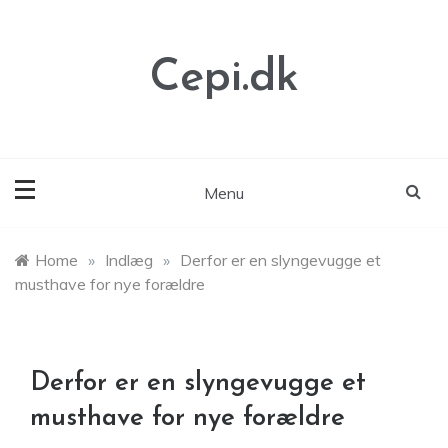
Skip
to
content
Cepi.dk
Menu
Home
»
Indlæg
»
Derfor er en slyngevugge et
musthave for nye forældre
Derfor er en slyngevugge et
musthave for nye forældre