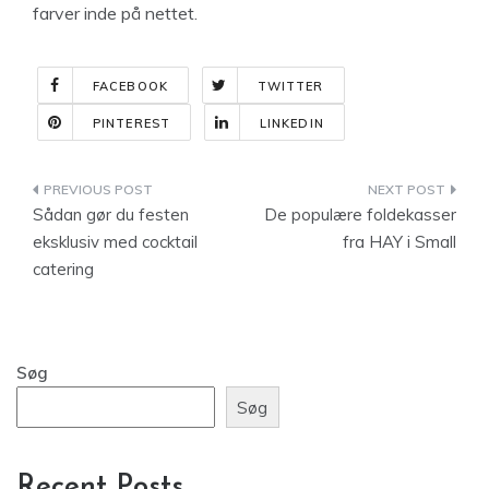
farver inde på nettet.
FACEBOOK
TWITTER
PINTEREST
LINKEDIN
Indlægsnavigation
Sådan gør du festen
De populære foldekasser
eksklusiv med cocktail
fra HAY i Small
catering
Søg
Søg
Recent Posts