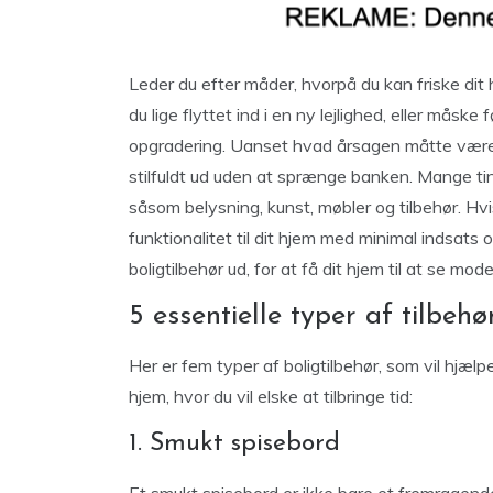
Leder du efter måder, hvorpå du kan friske di
du lige flyttet ind i en ny lejlighed, eller måske
opgradering. Uanset hvad årsagen måtte være, er
stilfuldt ud uden at sprænge banken. Mange tin
såsom belysning, kunst, møbler og tilbehør. Hvis
funktionalitet til dit hjem med minimal indsats o
boligtilbehør ud, for at få dit hjem til at se mode
5 essentielle typer af tilbehø
Her er fem typer af boligtilbehør, som vil hjælp
hjem, hvor du vil elske at tilbringe tid:
1. Smukt spisebord