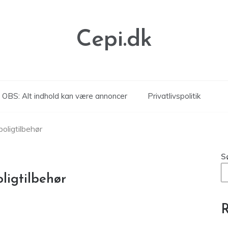
Cepi.dk
OBS: Alt indhold kan være annoncer
Privatlivspolitik
oligtilbehør
S
ligtilbehør
R