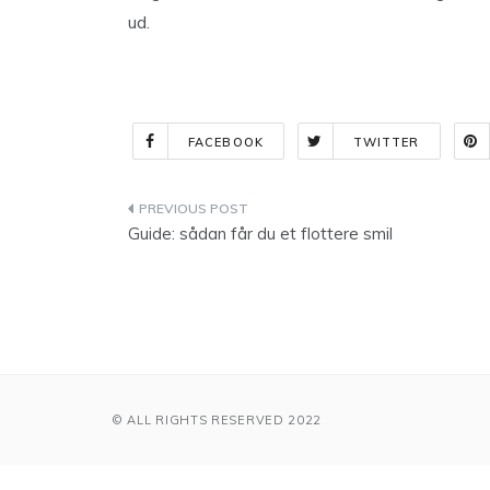
ud.
FACEBOOK
TWITTER
Indlægsnavigation
Guide: sådan får du et flottere smil
© ALL RIGHTS RESERVED 2022