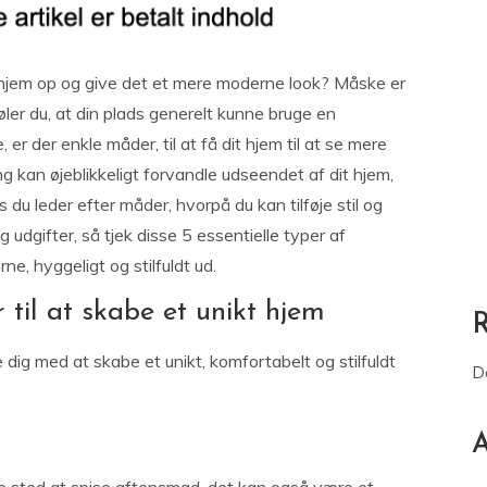
t hjem op og give det et mere moderne look? Måske er
 føler du, at din plads generelt kunne bruge en
 der enkle måder, til at få dit hjem til at se mere
g kan øjeblikkeligt forvandle udseendet af dit hjem,
 du leder efter måder, hvorpå du kan tilføje stil og
g udgifter, så tjek disse 5 essentielle typer af
rne, hyggeligt og stilfuldt ud.
r til at skabe et unikt hjem
e dig med at skabe et unikt, komfortabelt og stilfuldt
D
A