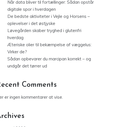
Når data bliver til fortællinger: Sådan opstår
digitale spor i hverdagen
De bedste aktiviteter i Vejle og Horsens –
oplevelser i det østjyske
Løvegården skaber tryghed i glutenfri
hverdag
Æteriske olier til bekæmpelse af væggelus:
Virker de?
Sådan opbevarer du marcipan korrekt – og
undgår det tørrer ud
Recent Comments
er er ingen kommentarer at vise.
rchives