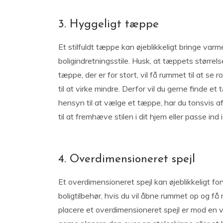
3. Hyggeligt tæppe
Et stilfuldt tæppe kan øjeblikkeligt bringe var
boligindretningsstile. Husk, at tæppets størrel
tæppe, der er for stort, vil få rummet til at se
til at virke mindre. Derfor vil du gerne finde et
hensyn til at vælge et tæppe, har du tonsvis 
til at fremhæve stilen i dit hjem eller passe ind
4. Overdimensioneret spejl
Et overdimensioneret spejl kan øjeblikkeligt fo
boligtilbehør, hvis du vil åbne rummet op og få
placere et overdimensioneret spejl er mod en væ