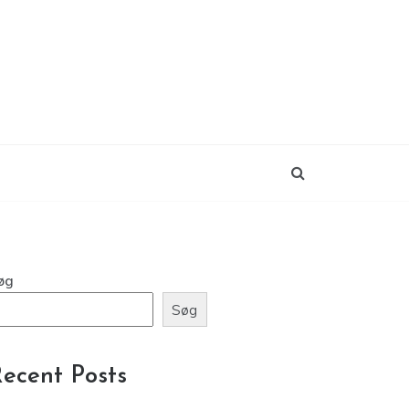
øg
Søg
ecent Posts