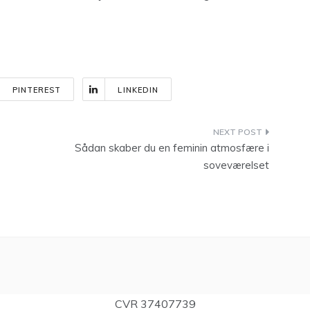
PINTEREST
LINKEDIN
Sådan skaber du en feminin atmosfære i
soveværelset
CVR 37407739