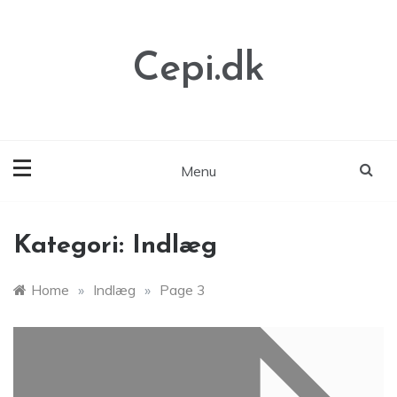
Skip
to
content
Cepi.dk
Menu
Kategori:
Indlæg
Home
»
Indlæg
»
Page 3