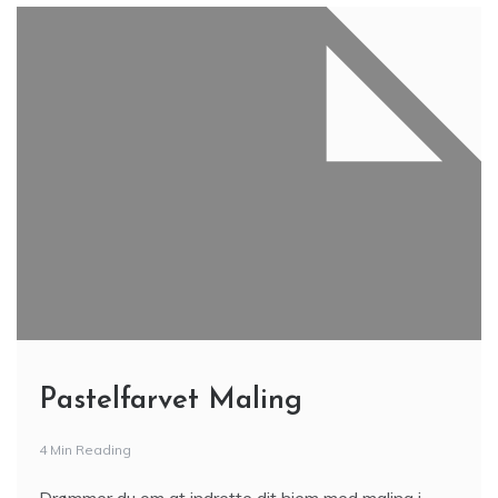
Pastelfarvet Maling
4 Min Reading