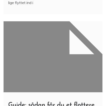
lige flyttet ind i
Guide: sådan får du et flottere