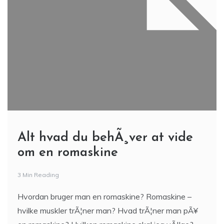
Alt hvad du behÃ¸ver at vide
om en romaskine
3 Min Reading
Hvordan bruger man en romaskine? Romaskine –
hvilke muskler trÃ¦ner man? Hvad trÃ¦ner man pÃ¥