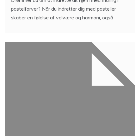
Drømmer du om at indrette dit hjem med maling i
pastelfarver? Når du indretter dig med pasteller
skaber en følelse af velvære og harmoni, også