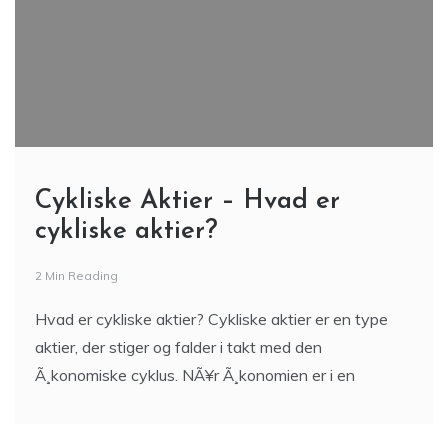
Cykliske Aktier – Hvad er
cykliske aktier?
2 Min Reading
Hvad er cykliske aktier? Cykliske aktier er en type
aktier, der stiger og falder i takt med den
Ã¸konomiske cyklus. NÃ¥r Ã¸konomien er i en