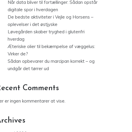
Når data bliver til fortællinger: Sådan opstår
digitale spor i hverdagen
De bedste aktiviteter i Vejle og Horsens –
oplevelser i det østjyske
Løvegården skaber tryghed i glutenfri
hverdag
Æteriske olier til bekæmpelse af væggelus:
Virker de?
Sådan opbevarer du marcipan korrekt – og
undgår det tørrer ud
Recent Comments
er er ingen kommentarer at vise.
rchives