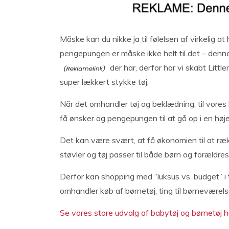
Måske kan du nikke ja til følelsen af virkelig at 
pengepungen er måske ikke helt til det – denne 
der har, derfor har vi skabt Little
super lækkert stykke tøj.
Når det omhandler tøj og beklædning, til vores
få ønsker og pengepungen til at gå op i en høj
Det kan være svært, at få økonomien til at rækk
støvler og tøj passer til både børn og forældres
Derfor kan shopping med “luksus vs. budget” i 
omhandler køb af børnetøj, ting til børneværelset
Se vores store udvalg af babytøj og børnetøj h