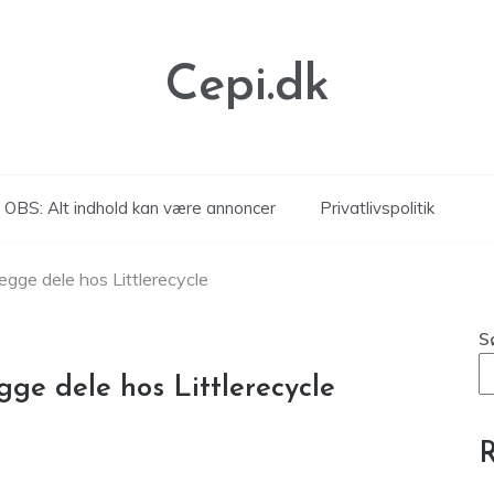
Cepi.dk
OBS: Alt indhold kan være annoncer
Privatlivspolitik
egge dele hos Littlerecycle
S
ge dele hos Littlerecycle
R