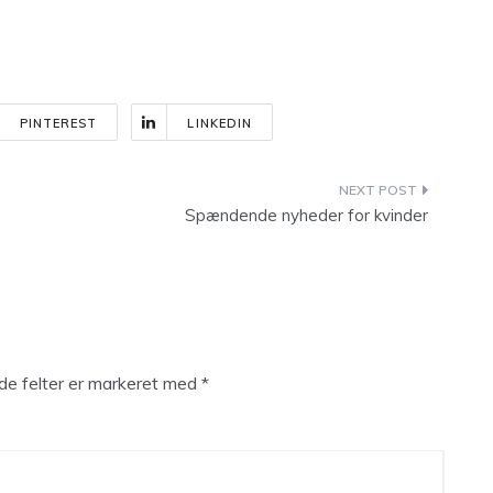
PINTEREST
LINKEDIN
Spændende nyheder for kvinder
e felter er markeret med
*