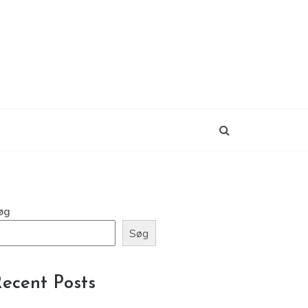
øg
Søg
ecent Posts