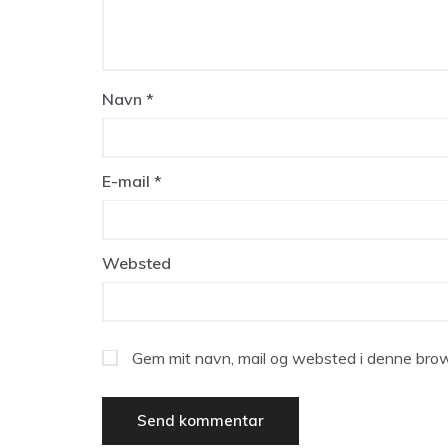
Navn
*
E-mail
*
Websted
Gem mit navn, mail og websted i denne brow