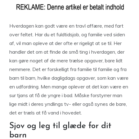
Hverdagen kan godt være en travl affære, med fart
over feltet. Har du et fuldtidsjob, og familie ved siden
af, vil man opleve at der ofte er rigeligt at se til. Her
handler det om at finde de små ting i hverdagen, der
kan gøre noget af de mere trælse opgaver, bare lidt
nemmere. Det er forskelligt fra familie til familie og fra
barn til barn, hvilke dagligdags opgaver, som kan være
en udfordring. Men mange oplever at det kan være en
sur tjans at få de yngre i bad. Måske forstyrrer man
lige midt i deres yndlings tv- eller også synes de bare,
det er træls at få vand i hovedet.
Sjov og leg til glæde for dit
barn