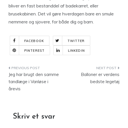
bliver en fast bestanddel af badekarret, eller
brusekabinen. Det vil gøre hverdagen bare en smule
nemmere og sjovere, for både dig og barn.
FACEBOOK
TWITTER
PINTEREST
LINKEDIN
Indlægsnavigation
Jeg har brugt den samme
Balloner er verdens
tandlæge i Vanløse i
bedste legetøj
årevis
Skriv et svar