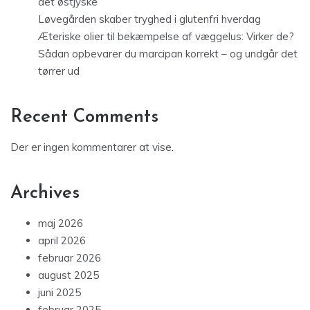
det østjyske
Løvegården skaber tryghed i glutenfri hverdag
Æteriske olier til bekæmpelse af væggelus: Virker de?
Sådan opbevarer du marcipan korrekt – og undgår det
tørrer ud
Recent Comments
Der er ingen kommentarer at vise.
Archives
maj 2026
april 2026
februar 2026
august 2025
juni 2025
februar 2025