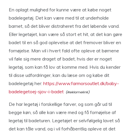
En oplagt mulighed for kunne være at købe noget
badelegetøj. Det kan være med til at underholde
barnet, så det bliver distraheret fra det løbende vand.
Eller legetøjet, kan være så stort et hit, at det kan gøre
badet til en så god oplevelse at det fremover bliver en
fornøjelse. Man vil i hvert fald ofte opleve at børnene
vil føle sig mere draget af badet, hvis der er noget
legetøj, som kan få lov at komme med. Hvis du kender
til disse udfordringer, kan du læse om og købe dit
badelegetøj her:
https://www.farmorsoutlet.dk/baby-
badelegetoej-sjov-i-badet
De har legetøj i forskellige farver, og som går ud til
begge køn, så alle kan være med og få fornøjelse af
legetøj til badeturen. Legetøjet er selvfølgelig lavet så
det kan tåle vand, og i vil forhåbentlig opleve at det