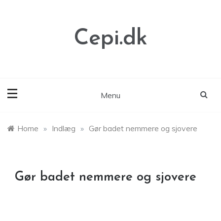
Skip
to
content
Cepi.dk
Menu
Home
»
Indlæg
»
Gør badet nemmere og sjovere
Gør badet nemmere og sjovere